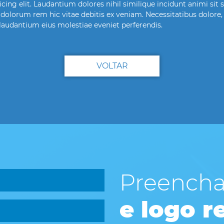
ing elit. Laudantium dolores nihil similique incidunt animi sit
olorum rem hic vitae debitis ex veniam. Necessitatibus dolore, i
laudantium eius molestiae eveniet perferendis.
VOLTAR
Preencha
e logo 