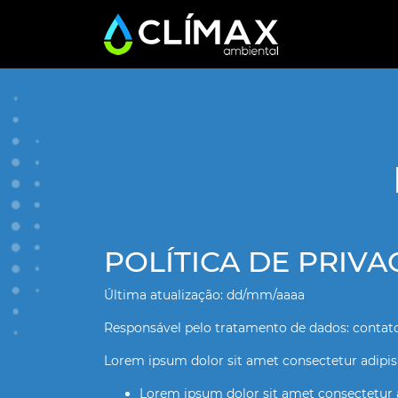
POLÍTICA DE PRIV
Última atualização: dd/mm/aaaa
Responsável pelo tratamento de dados: conta
Lorem ipsum dolor sit amet consectetur adipis
Lorem ipsum dolor sit amet consectetur ad