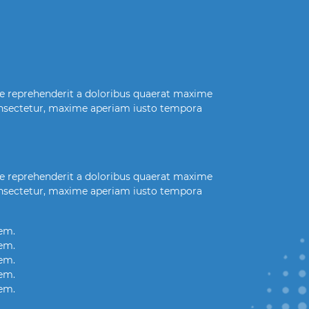
re reprehenderit a doloribus quaerat maxime
onsectetur, maxime aperiam iusto tempora
re reprehenderit a doloribus quaerat maxime
onsectetur, maxime aperiam iusto tempora
tem.
tem.
tem.
tem.
tem.