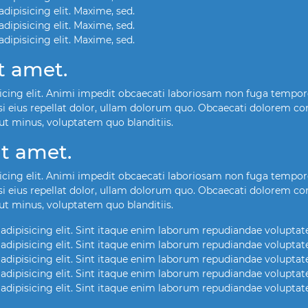
ipisicing elit. Maxime, sed.
ipisicing elit. Maxime, sed.
ipisicing elit. Maxime, sed.
t amet.
icing elit. Animi impedit obcaecati laboriosam non fuga tempo
i eius repellat dolor, ullam dolorum quo. Obcaecati dolorem c
ut minus, voluptatem quo blanditiis.
it amet.
icing elit. Animi impedit obcaecati laboriosam non fuga tempo
i eius repellat dolor, ullam dolorum quo. Obcaecati dolorem c
ut minus, voluptatem quo blanditiis.
adipisicing elit. Sint itaque enim laborum repudiandae volupta
adipisicing elit. Sint itaque enim laborum repudiandae volupta
adipisicing elit. Sint itaque enim laborum repudiandae volupta
adipisicing elit. Sint itaque enim laborum repudiandae volupta
adipisicing elit. Sint itaque enim laborum repudiandae volupta