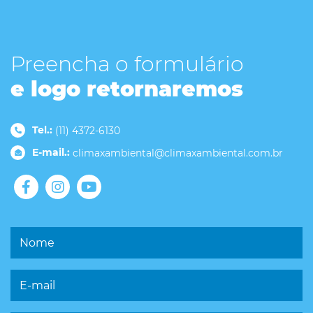
Preencha o formulário
e logo retornaremos
Tel.:
(11) 4372-6130
E-mail.:
climaxambiental@climaxambiental.com.br
Nome
E-mail