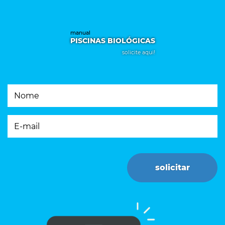
manual
PISCINAS BIOLÓGICAS
solicite aqui!
Nome
E-mail
solicitar